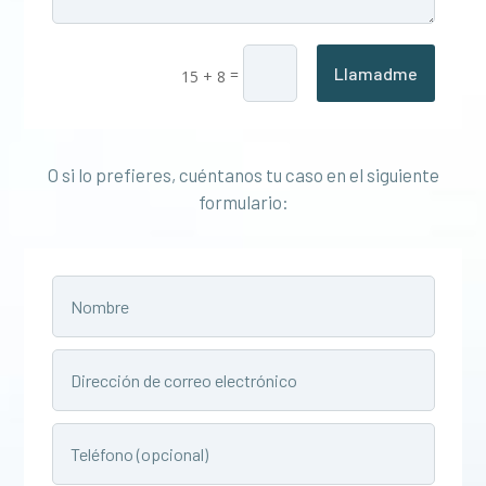
Llamadme
=
15 + 8
O si lo prefieres, cuéntanos tu caso en el siguiente
formulario: