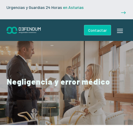
Urgencias y Guardias 24 Horas
en Asturias
$
Contactar
Negligencia y error médico