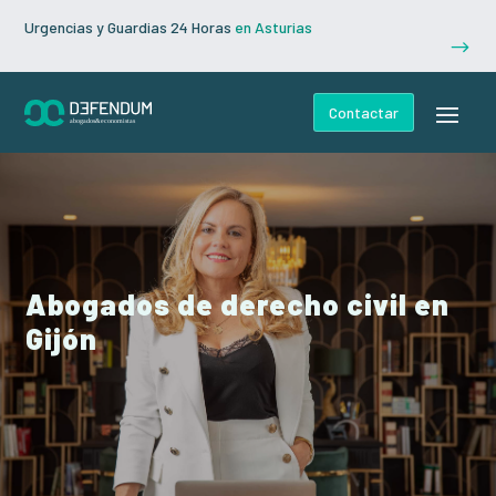
Urgencias y Guardias 24 Horas
en Asturias
$
Contactar
Abogados de derecho civil en
Gijón