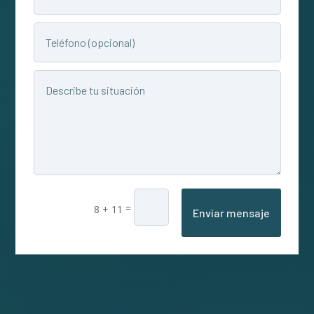
=
8 + 11
Enviar mensaje