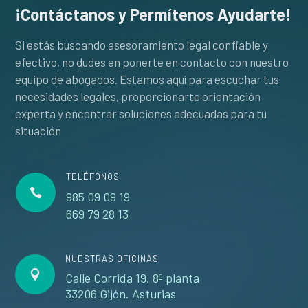
¡Contáctanos y Permítenos Ayudarte!
Si estás buscando asesoramiento legal confiable y
efectivo, no dudes en ponerte en contacto con nuestro
equipo de abogados. Estamos aquí para escuchar tus
necesidades legales, proporcionarte orientación
experta y encontrar soluciones adecuadas para tu
situación
TELÉFONOS

985 09 09 19
669 79 28 13
NUESTRAS OFICINAS

Calle Corrida 19. 8ª planta
33206 Gijón. Asturias