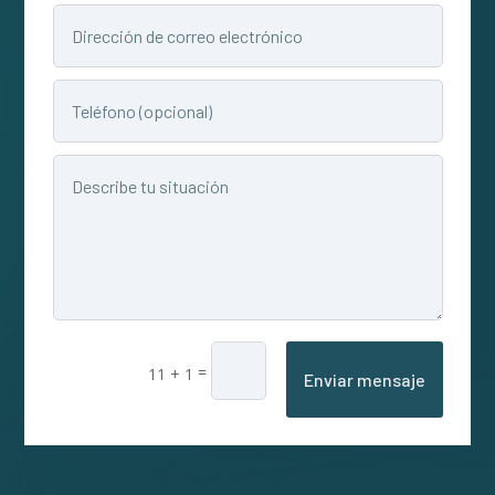
=
11 + 1
Enviar mensaje