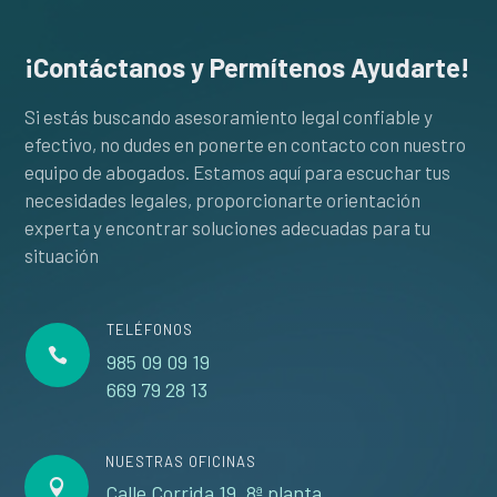
¡Contáctanos y Permítenos Ayudarte!
Si estás buscando asesoramiento legal confiable y
efectivo, no dudes en ponerte en contacto con nuestro
equipo de abogados. Estamos aquí para escuchar tus
necesidades legales, proporcionarte orientación
experta y encontrar soluciones adecuadas para tu
situación
TELÉFONOS

985 09 09 19
669 79 28 13
NUESTRAS OFICINAS

Calle Corrida 19. 8ª planta